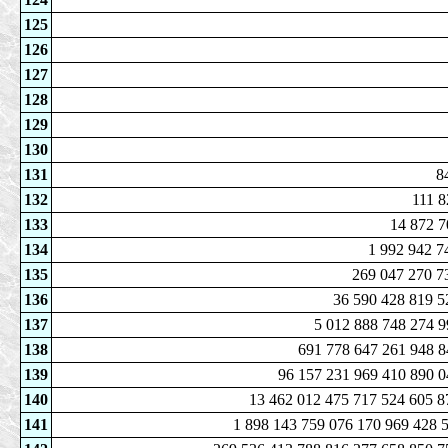
125
126
127
128
129
130
131
8
132
111 8
133
14 872 7
134
1 992 942 7
135
269 047 270 7
136
36 590 428 819 5
137
5 012 888 748 274 9
138
691 778 647 261 948 8
139
96 157 231 969 410 890 0
140
13 462 012 475 717 524 605 8
141
1 898 143 759 076 170 969 428 