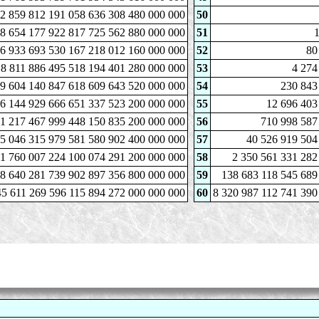
2 859 812 191 058 636 308 480 000 000
50
38 654 177 922 817 725 562 880 000 000
51
1
6 933 693 530 167 218 012 160 000 000
52
80
18 811 886 495 518 194 401 280 000 000
53
4 274
9 604 140 847 618 609 643 520 000 000
54
230 843
6 144 929 666 651 337 523 200 000 000
55
12 696 403
1 217 467 999 448 150 835 200 000 000
56
710 998 587
5 046 315 979 581 580 902 400 000 000
57
40 526 919 504
11 760 007 224 100 074 291 200 000 000
58
2 350 561 331 282
8 640 281 739 902 897 356 800 000 000
59
138 683 118 545 689
45 611 269 596 115 894 272 000 000 000
60
8 320 987 112 741 390