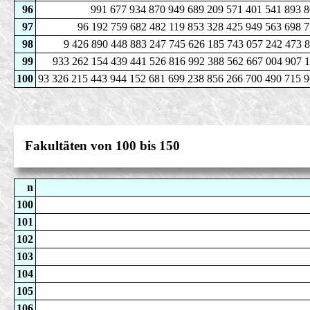
96
991 677 934 870 949 689 209 571 401 541 893 8
97
96 192 759 682 482 119 853 328 425 949 563 698 
98
9 426 890 448 883 247 745 626 185 743 057 242 473 
99
933 262 154 439 441 526 816 992 388 562 667 004 907 1
100
93 326 215 443 944 152 681 699 238 856 266 700 490 715 9
Fakultäten von 100 bis 150
n
100
101
102
103
104
105
106