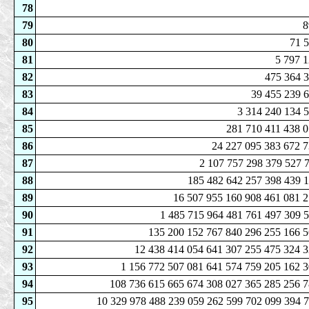
78
79
8
80
71 
81
5 797 
82
475 364 3
83
39 455 239 
84
3 314 240 134 
85
281 710 411 438 0
86
24 227 095 383 672 7
87
2 107 757 298 379 527 
88
185 482 642 257 398 439 1
89
16 507 955 160 908 461 081 2
90
1 485 715 964 481 761 497 309 
91
135 200 152 767 840 296 255 166 5
92
12 438 414 054 641 307 255 475 324 3
93
1 156 772 507 081 641 574 759 205 162 
94
108 736 615 665 674 308 027 365 285 256 7
95
10 329 978 488 239 059 262 599 702 099 394 