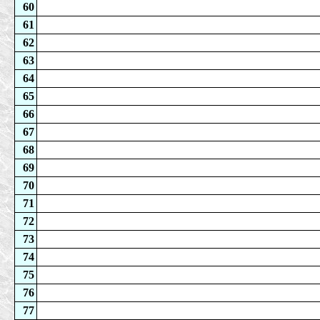
60
61
62
63
64
65
66
67
68
69
70
71
72
73
74
75
76
77