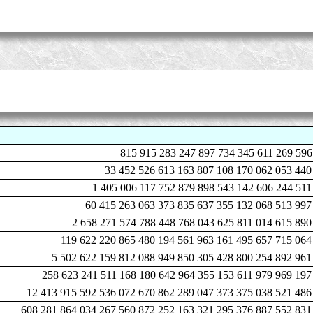
815 915 283 247 897 734 345 611 269 596
33 452 526 613 163 807 108 170 062 053 440
1 405 006 117 752 879 898 543 142 606 244 511
60 415 263 063 373 835 637 355 132 068 513 997
2 658 271 574 788 448 768 043 625 811 014 615 890
119 622 220 865 480 194 561 963 161 495 657 715 064
5 502 622 159 812 088 949 850 305 428 800 254 892 961
258 623 241 511 168 180 642 964 355 153 611 979 969 197
12 413 915 592 536 072 670 862 289 047 373 375 038 521 486
608 281 864 034 267 560 872 252 163 321 295 376 887 552 831