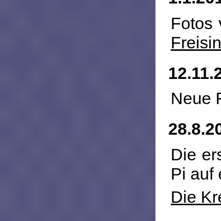
Fotos 
Freisi
12.11.
Neue 
28.8.2
Die er
Pi auf 
Die Kr