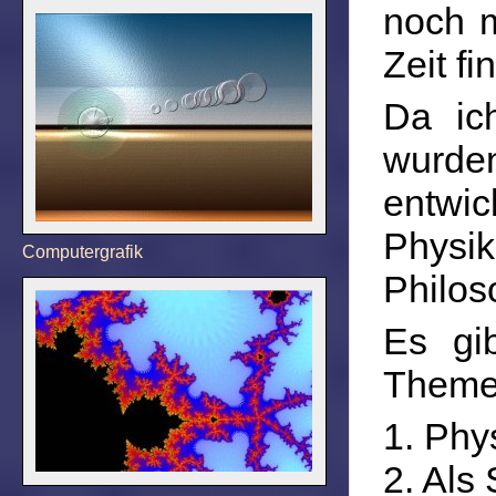
noch m
Zeit f
Da ic
wurde
entwic
Phys
Computergrafik
Philos
Es gi
Theme
1. Phys
2. Als 