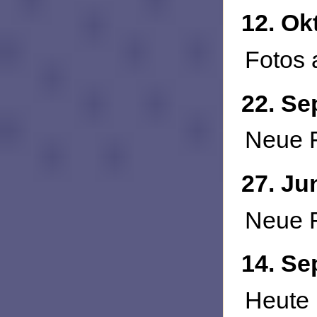
12. Ok
Fotos
22. Se
Neue 
27. Ju
Neue 
14. Se
Heute 