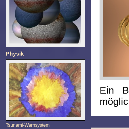
Physik
Ein Be
möglic
Tsunami-Warnsystem