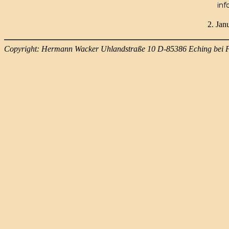
2. Jan
Copyright: Hermann Wacker Uhlandstraße 10 D-85386 Eching bei 