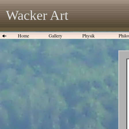
Wacker Art
Home
Gallery
Physik
Philo