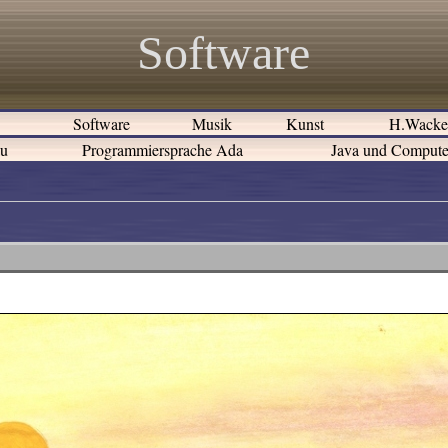
Software
e
Software
Musik
Kunst
H.Wack
au
Programmiersprache Ada
Java und Compute