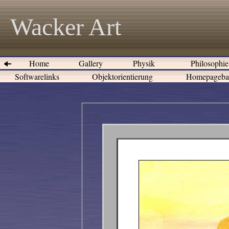
Wacker Art
Home
Gallery
Physik
Philosophi
Softwarelinks
Objektorientierung
Homepageb