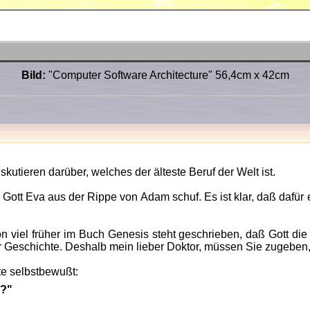
Bild:
"Computer Software Architecture" 56,4cm x 42cm
skutieren darüber, welches der älteste Beruf der Welt ist.
ß Gott Eva aus der Rippe von Adam schuf. Es ist klar, daß dafü
on viel früher im Buch Genesis steht geschrieben, daß Gott 
r Geschichte. Deshalb mein lieber Doktor, müssen Sie zugeben, m
te selbstbewußt:
n?"