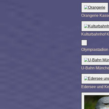
Orangerie Kass
Kulturbahnhof 
Olympiastadio
U-Bahn Münch
Edersee und Ke