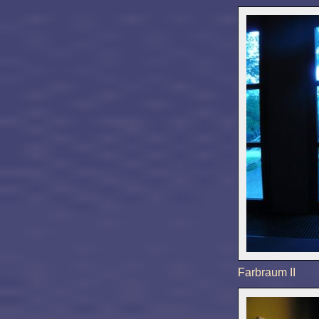
Farbraum II