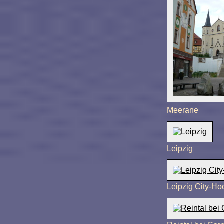
Meerane
Leipzig
Leipzig City-H