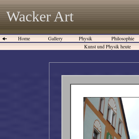
Wacker Art
Home
Gallery
Physik
Philosophie
Kunst und Physik heute