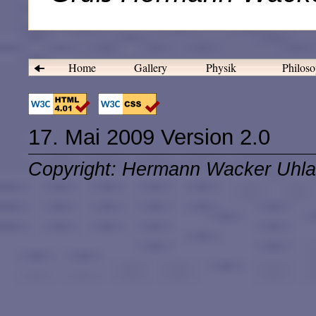
Home
Gallery
Physik
Philos
17. Mai 2009 Version 2.0
Copyright: Hermann Wacker Uhla