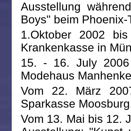
Ausstellung währen
Boys" beim Phoenix-
1.Oktober 2002 bis
Krankenkasse in Mü
15. - 16. July 2006
Modehaus Manhenke K
Vom 22. März 2007
Sparkasse Moosburg
Vom 13. Mai bis 12. J