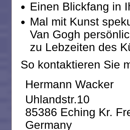
Einen Blickfang in 
Mal mit Kunst speku
Van Gogh persönlich
zu Lebzeiten des Kü
So kontaktieren Sie m
Hermann Wacker
Uhlandstr.10
85386 Eching Kr. Fr
Germany