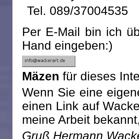
Tel. 089/37004535
Per E-Mail bin ich üb
Hand eingeben:)
Mäzen
für dieses Int
Wenn Sie eine eigene
einen Link auf Wacker
meine Arbeit bekannt
Gruß Hermann Wack