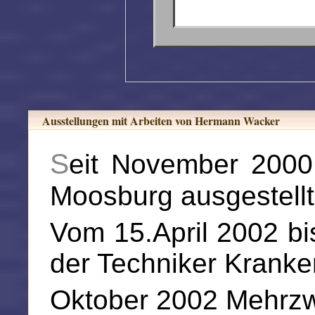
Ausstellungen mit Arbeiten von Hermann Wacker
Seit November 2000 wurden einzelne Bilder im Jazz-Club Hirsch in
Moosburg ausgestellt
Vom 15.April 2002 bis
der Techniker Krank
Oktober 2002 Mehrzw