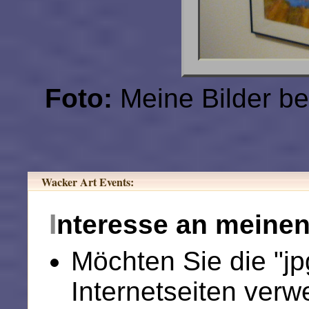
Foto:
Meine Bilder bei
Wacker Art Events:
Interesse an meinen
Möchten Sie die "jp
Internetseiten ver