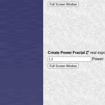
r
Create Power Fractal Z
real exp
Power: