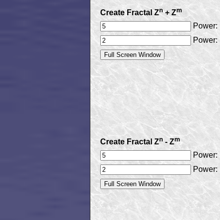
n
m
Create Fractal Z
+ Z
Power:
Power:
n
m
Create Fractal Z
- Z
Power:
Power: