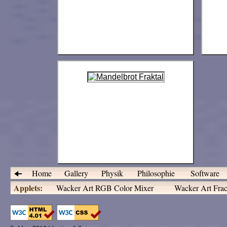
Home
Gallery
Physik
Philosophie
Software
Applets:
Wacker Art RGB Color Mixer
Wacker Art Frac