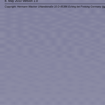
8. May 2010 Version 1.0
Copyright: Hermann Wacker Uhlandstraße 10 D-85386 Eching bei Freising Germany
Ha