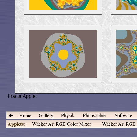
FractalApplet
Home
Gallery
Physik
Philosophie
Software
Applets:
Wacker Art RGB Color Mixer
Wacker Art RGB C