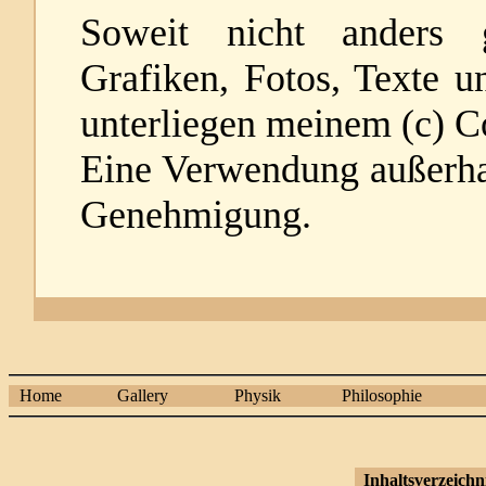
Soweit nicht anders g
Grafiken, Fotos, Texte u
unterliegen meinem (c) C
Eine Verwendung außerha
Genehmigung.
Home
Gallery
Physik
Philosophie
Inhaltsverzeichn