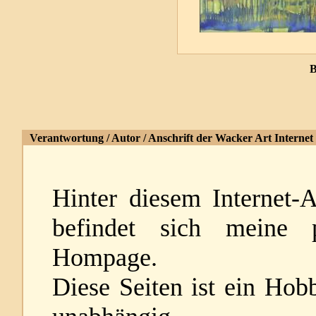
B
Verantwortung / Autor / Anschrift der Wacker Art Internet 
Hinter diesem Internet-A
befindet sich meine p
Hompage.
Diese Seiten ist ein Hobb