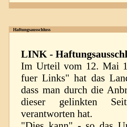
Haftungsausschluss
LINK - Haftungsausschl
Im Urteil vom 12. Mai 
fuer Links" hat das Lan
dass man durch die Anbr
dieser gelinkten Se
verantworten hat.
"Dies kann" - so das Ur