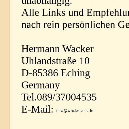
unabhängig.
Alle Links und Empfehlun
nach rein persönlichen G
Hermann Wacker
Uhlandstraße 10
D-85386 Eching
Germany
Tel.089/37004535
E-Mail: