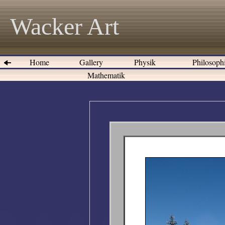
Wacker Art
Home
Gallery
Physik
Philosoph
Mathematik