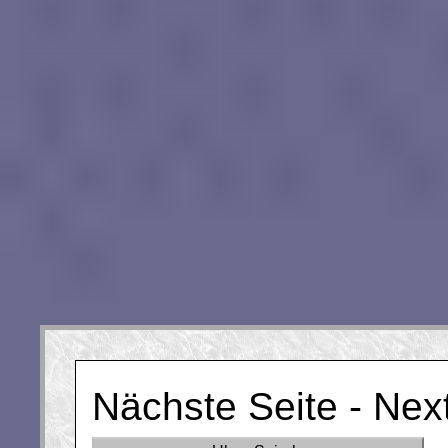
Nächste Seite - Nex