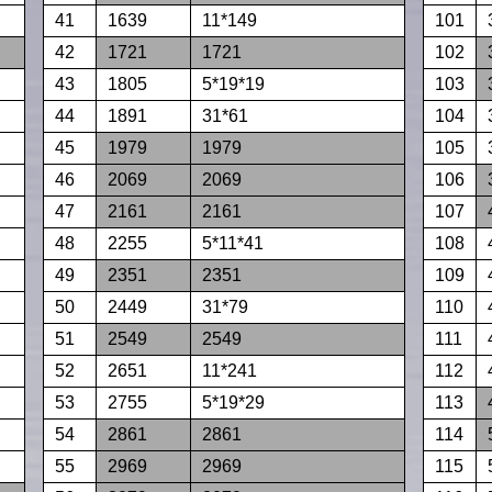
41
1639
11*149
101
42
1721
1721
102
43
1805
5*19*19
103
44
1891
31*61
104
45
1979
1979
105
46
2069
2069
106
47
2161
2161
107
48
2255
5*11*41
108
49
2351
2351
109
50
2449
31*79
110
51
2549
2549
111
52
2651
11*241
112
53
2755
5*19*29
113
54
2861
2861
114
55
2969
2969
115