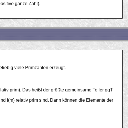
positive ganze Zahl).
eliebig viele Primzahlen erzeugt.
elativ prim). Das heißt der größte gemeinsame Teiler ggT
und f(m) relativ prim sind. Dann können die Elemente der