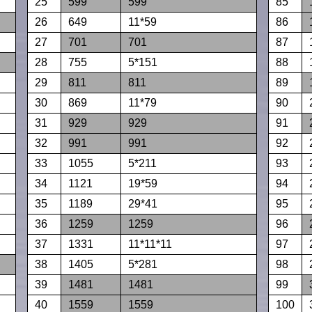
25
599
599
85
26
649
11*59
86
27
701
701
87
28
755
5*151
88
29
811
811
89
30
869
11*79
90
31
929
929
91
32
991
991
92
33
1055
5*211
93
34
1121
19*59
94
35
1189
29*41
95
36
1259
1259
96
37
1331
11*11*11
97
38
1405
5*281
98
39
1481
1481
99
40
1559
1559
100