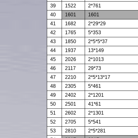
39
1522
2*761
40
1601
1601
41
1682
2*29*29
42
1765
5*353
43
1850
2*5*5*37
44
1937
13*149
45
2026
2*1013
46
2117
29*73
47
2210
2*5*13*17
48
2305
5*461
49
2402
2*1201
50
2501
41*61
51
2602
2*1301
52
2705
5*541
53
2810
2*5*281