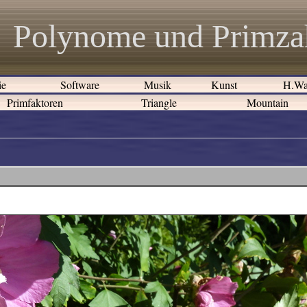
Polynome und Primza
ie
Software
Musik
Kunst
H.Wa
Primfaktoren
Triangle
Mountain