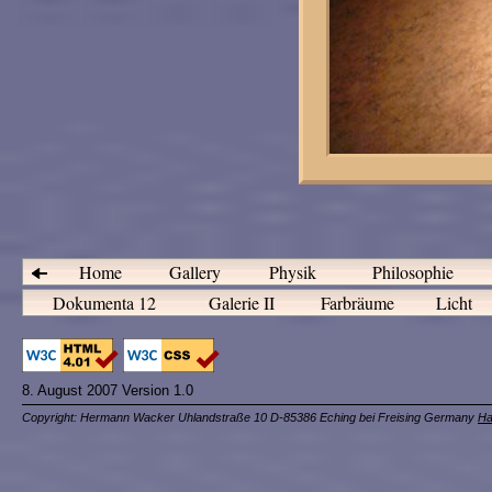
Home
Gallery
Physik
Philosophie
Dokumenta 12
Galerie II
Farbräume
Licht
8. August 2007 Version 1.0
Copyright: Hermann Wacker Uhlandstraße 10 D-85386 Eching bei Freising Germany
Ha