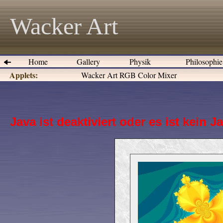
Wacker Art
Home
Gallery
Physik
Philosophi
Applets:
Wacker Art RGB Color Mixer
Java ist deaktiviert oder es ist kein