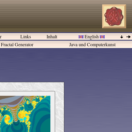
er
Links
Inhalt
English
Fractal Generator
Java und Computerkunst