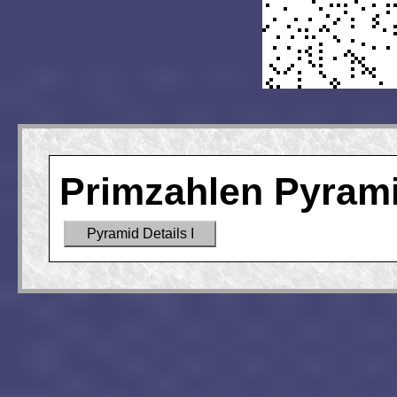
Primzahlen Pyrami
Pyramid Details I