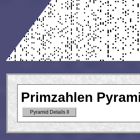
Primzahlen Pyrami
Pyramid Details II