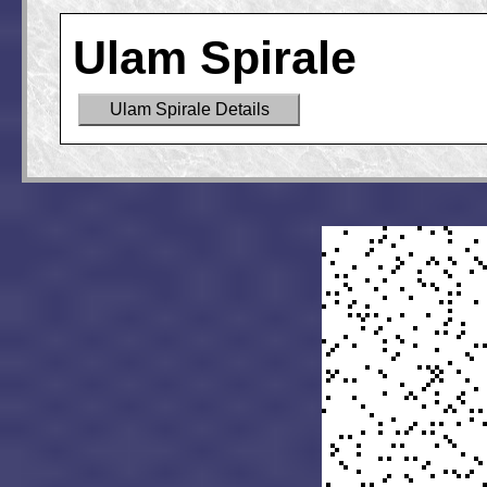
Ulam Spirale
Ulam Spirale Details