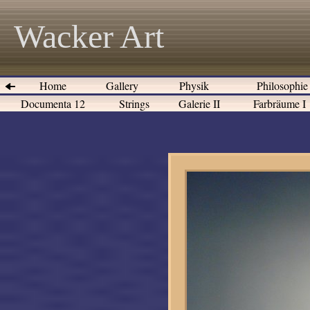
Wacker Art
Home
Gallery
Physik
Philosophi
Documenta 12
Strings
Galerie II
Farbräume I