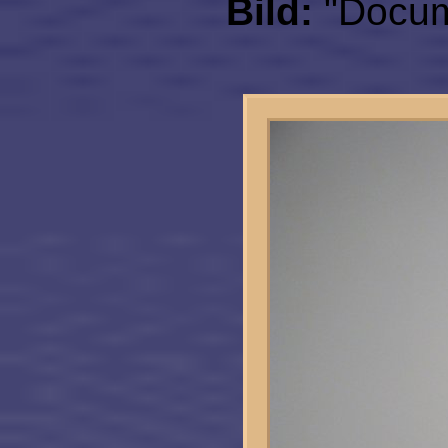
Bild:
"Docume