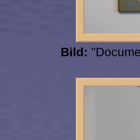
Bild:
"Document